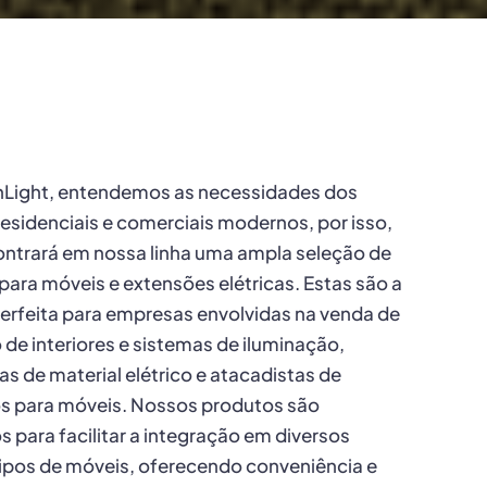
nLight, entendemos as necessidades dos
esidenciais e comerciais modernos, por isso,
ntrará em nossa linha uma ampla seleção de
ara móveis e extensões elétricas. Estas são a
erfeita para empresas envolvidas na venda de
o de interiores e sistemas de iluminação,
as de material elétrico e atacadistas de
s para móveis. Nossos produtos são
s para facilitar a integração em diversos
 tipos de móveis, oferecendo conveniência e