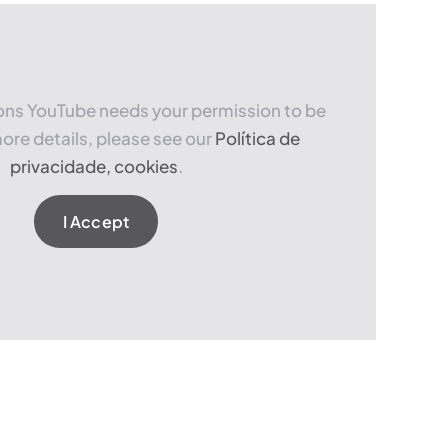
sons YouTube needs your permission to be
ore details, please see our
Política de
privacidade, cookies
.
I Accept