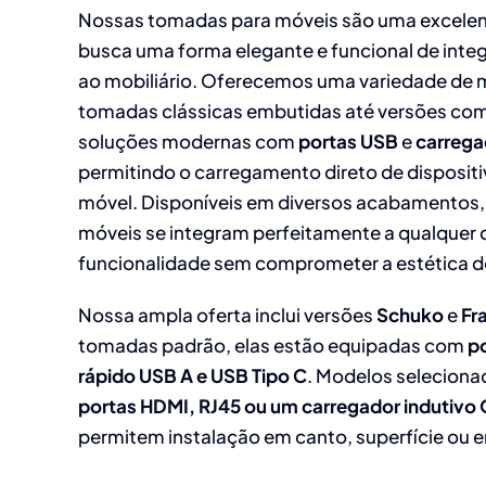
Nossas tomadas para móveis são uma excelen
busca uma forma elegante e funcional de integ
ao mobiliário. Oferecemos uma variedade de 
tomadas clássicas embutidas até versões co
soluções modernas com
portas USB
e
carrega
permitindo o carregamento direto de dispositi
móvel. Disponíveis em diversos acabamentos
móveis se integram perfeitamente a qualquer 
funcionalidade sem comprometer a estética d
Nossa ampla oferta inclui versões
Schuko
e
Fr
tomadas padrão, elas estão equipadas com
p
rápido USB A e USB Tipo C
. Modelos selecio
portas HDMI, RJ45 ou um carregador indutivo
permitem instalação em canto, superfície ou 