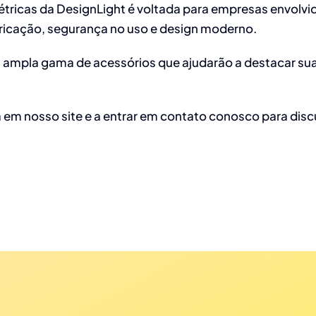
étricas da DesignLight é voltada para empresas envolvid
ricação, segurança no uso e design moderno.
 ampla gama de acessórios que ajudarão a destacar su
 em nosso site e a entrar em contato conosco para discu