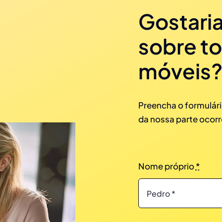
Gostaria
sobre t
móveis
Preencha o formulári
da nossa parte ocorr
Nome próprio
*