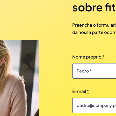
sobre fi
Preencha o formulári
da nossa parte ocorr
Nome próprio
*
E-mail
*