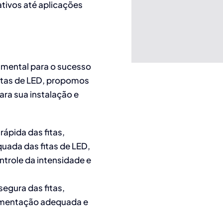
tivos até aplicações
mental para o sucesso
 fitas de LED, propomos
ra sua instalação e
rápida das fitas,
uada das fitas de LED,
ntrole da intensidade e
egura das fitas,
imentação adequada e