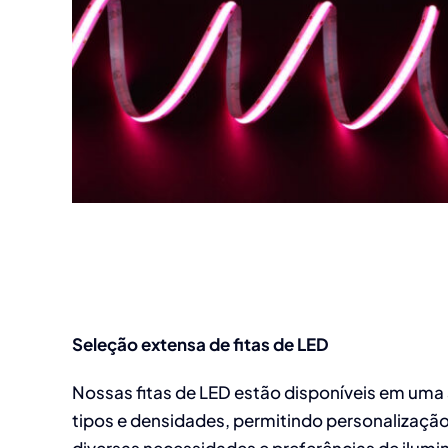
Seleção extensa de fitas de LED
Nossas fitas de LED estão disponíveis em uma
tipos e densidades, permitindo personalização
diversas necessidades e preferências de ilumi