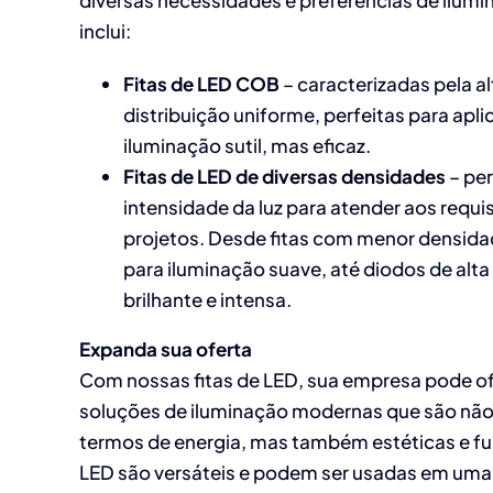
inclui:
Fitas de LED COB
– caracterizadas pela al
distribuição uniforme, perfeitas para ap
iluminação sutil, mas eficaz.
Fitas de LED de diversas densidades
– per
intensidade da luz para atender aos requi
projetos. Desde fitas com menor densidad
para iluminação suave, até diodos de alta
brilhante e intensa.
Expanda sua oferta
Com nossas fitas de LED, sua empresa pode of
soluções de iluminação modernas que são não
termos de energia, mas também estéticas e fun
LED são versáteis e podem ser usadas em uma 