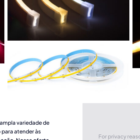
 ampla variedade de
 para atender às
For privacy rea
nação. Nossa oferta