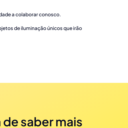
dade a colaborar conosco.
jetos de iluminação únicos que irão
 de saber mais