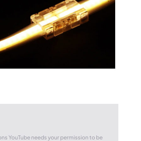
sons YouTube needs your permission to be