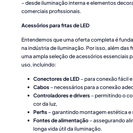
– desde iluminação interna e elementos decora
comerciais profissionais.
Acessórios para fitas de LED
Entendemos que uma oferta completa é funda
na indústria de iluminação. Por isso, além das
uma ampla seleção de acessórios essenciais pa
uso, incluindo:
Conectores de LED
– para conexão fácil e 
Cabos
– necessários para a conexão adeq
Controladores e drivers
– permitindo o co
cor da luz,
Perfis
– garantindo montagem estética e s
Fontes de alimentação
– assegurando al
longa vida útil da iluminação.