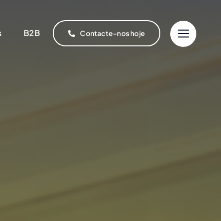
s
B2B
Contacte-nos hoje